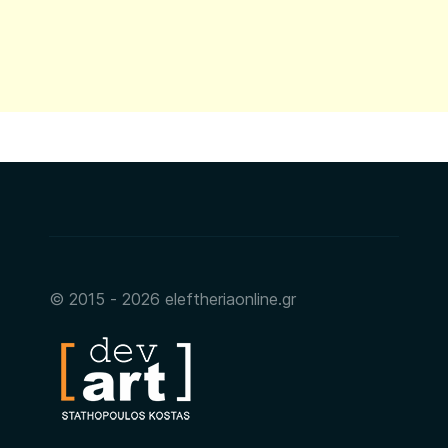
© 2015 - 2026 eleftheriaonline.gr