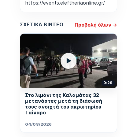
https://events.eleftheriaonline.gr/
ΣΧΕΤΙΚΆ ΒΊΝΤΕΟ
Προβολή όλων →
▶
0:29
Στο λιμάνι της Καλαμάτας 32
μετανάστες μετά τη διάσωσή
τους ανοιχτά του ακρωτηρίου
Ταίναρο
04/08/2026