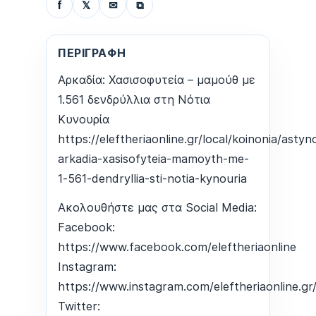
f
𝕏
✉
⧉
ΠΕΡΙΓΡΑΦΉ
Αρκαδία: Χασισοφυτεία – μαμούθ με
1.561 δενδρύλλια στη Νότια
Κυνουρία
https://eleftheriaonline.gr/local/koinonia/ast
arkadia-xasisofyteia-mamoyth-me-
1-561-dendryllia-sti-notia-kynouria
Ακολουθήστε μας στα Social Media:
Facebook:
https://www.facebook.com/eleftheriaonline
Instagram:
https://www.instagram.com/eleftheriaonline.gr
Twitter: