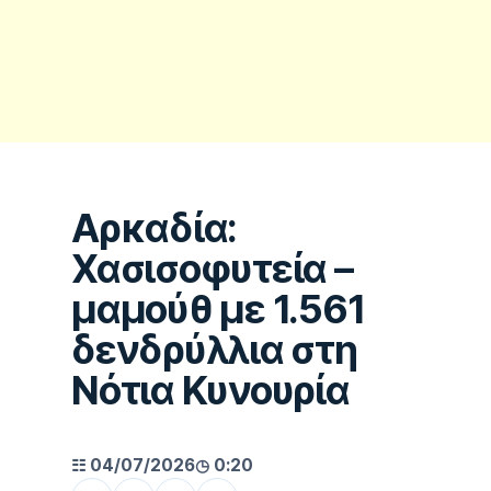
Αρκαδία:
Χασισοφυτεία –
μαμούθ με 1.561
δενδρύλλια στη
Νότια Κυνουρία
▶
☷ 04/07/2026
◷ 0:20