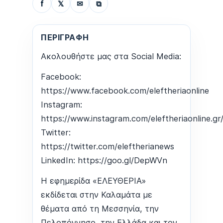
f
𝕏
✉
⧉
ΠΕΡΙΓΡΑΦΉ
Ακολουθήστε μας στα Social Media:
Facebook:
https://www.facebook.com/eleftheriaonline
Instagram:
https://www.instagram.com/eleftheriaonline.gr
Twitter:
https://twitter.com/eleftherianews
LinkedIn: https://goo.gl/DepWVn
Η εφημερίδα «ΕΛΕΥΘΕΡΙΑ»
εκδίδεται στην Καλαμάτα με
θέματα από τη Μεσσηνία, την
Πελοπόννησο, την Ελλάδα και τον