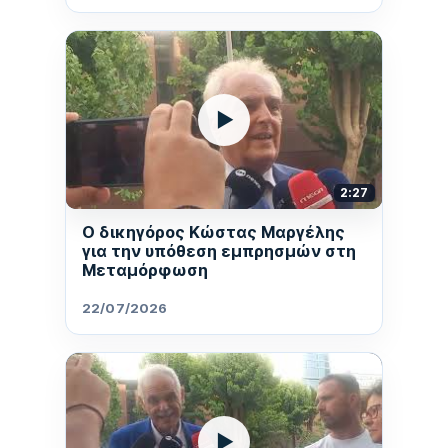
▶
2:27
Ο δικηγόρος Κώστας Μαργέλης
για την υπόθεση εμπρησμών στη
Μεταμόρφωση
22/07/2026
▶