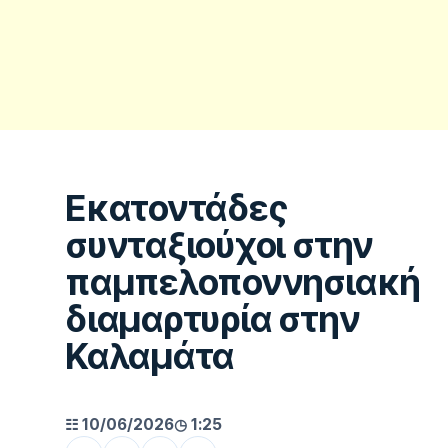
Eκατοντάδες
συνταξιούχοι στην
παμπελοποννησιακή
διαμαρτυρία στην
Καλαμάτα
▶
☷ 10/06/2026
◷ 1:25